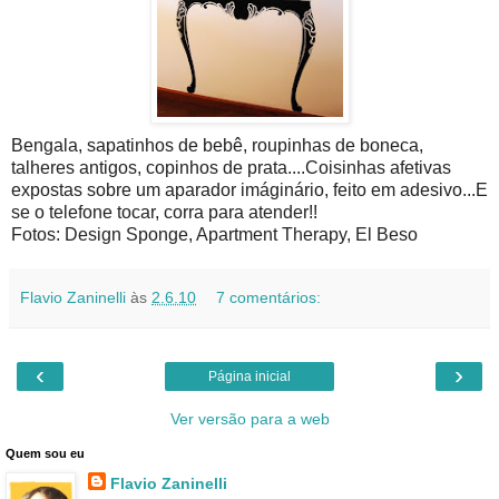
Bengala, sapatinhos de bebê, roupinhas de boneca,
talheres antigos, copinhos de prata....Coisinhas afetivas
expostas sobre um aparador imáginário, feito em adesivo...E
se o telefone tocar, corra para atender!!
Fotos: Design Sponge, Apartment Therapy, El Beso
Flavio Zaninelli
às
2.6.10
7 comentários:
‹
›
Página inicial
Ver versão para a web
Quem sou eu
Flavio Zaninelli